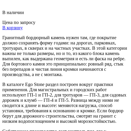
В наличии
Цена по запросу
В корзину
Гранитный бордюрный камень нужен там, где покрытие
должно сохранять форму годами: на дорогах, парковках,
тротуарах, в скверах и на частных участках. В этой категории
важны не только размеры, но и то, из какого блока камень
выпилен, как выдержана геометрия и есть ли фаска на ребре.
Для бортового камня это принципиально: ровный ряд, стык
без перепадов и чистая линия кромки начинаются с
производства, а не с монтажа.
В каталоге Ego Stone раздел построен вокруг практики
применения. Для магистральных и городских работ
используют ГП-1 и ГП-2, для тротуаров — ГП-3, для садовых
дорожек и клумб — ГП-4 и ГП-5. Разница между ними не
сводится к длине и высоте: меняются нагрузка, способ
установки, требования к основанию и кромке. Если бордюр
берут для дорожного строительства, смотрят на гранит с
низким водопоглощением и высокой морозостойкостью.