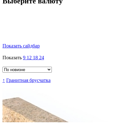
Выберите валюту
Показать сайдбар
Показать
9
12
18
24
↑
Гранитная брусчатка