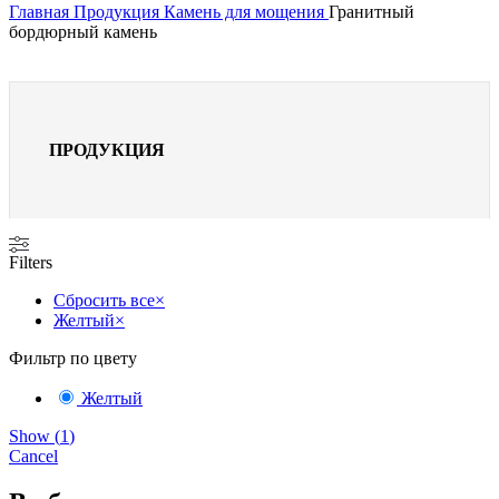
Главная
Продукция
Камень для мощения
Гранитный
бордюрный камень
ПРОДУКЦИЯ
Filters
Сбросить все
×
Желтый
×
Фильтр по цвету
Желтый
Show
(
1
)
Cancel