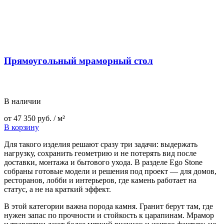
Прямоугольный мраморный стол
В наличии
от
47 350
руб.
/ м²
В корзину
Для такого изделия решают сразу три задачи: выдержать
нагрузку, сохранить геометрию и не потерять вид после
доставки, монтажа и бытового ухода. В разделе Ego Stone
собраны готовые модели и решения под проект — для домов,
ресторанов, лобби и интерьеров, где камень работает на
статус, а не на краткий эффект.
В этой категории важна порода камня. Гранит берут там, где
нужен запас по прочности и стойкость к царапинам. Мрамор