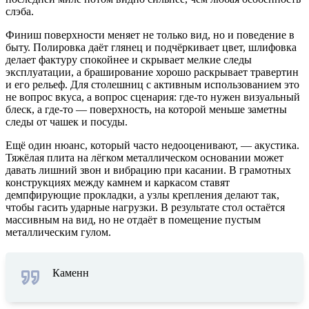
слэба.
Финиш поверхности меняет не только вид, но и поведение в
быту. Полировка даёт глянец и подчёркивает цвет, шлифовка
делает фактуру спокойнее и скрывает мелкие следы
эксплуатации, а браширование хорошо раскрывает травертин
и его рельеф. Для столешниц с активным использованием это
не вопрос вкуса, а вопрос сценария: где-то нужен визуальный
блеск, а где-то — поверхность, на которой меньше заметны
следы от чашек и посуды.
Ещё один нюанс, который часто недооценивают, — акустика.
Тяжёлая плита на лёгком металлическом основании может
давать лишний звон и вибрацию при касании. В грамотных
конструкциях между камнем и каркасом ставят
демпфирующие прокладки, а узлы крепления делают так,
чтобы гасить ударные нагрузки. В результате стол остаётся
массивным на вид, но не отдаёт в помещение пустым
металлическим гулом.
Каменн