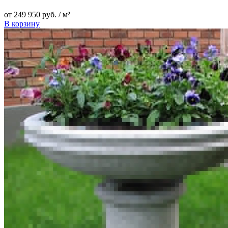
от
249 950
руб.
/ м²
В корзину