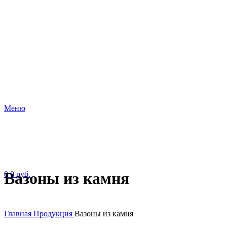
Меню
Вазоны из камня
0
0
руб.
Главная
Продукция
Вазоны из камня