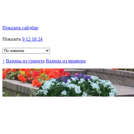
Показать сайдбар
Показать
9
12
18
24
↑
Вазоны из гранита
Вазоны из мрамора