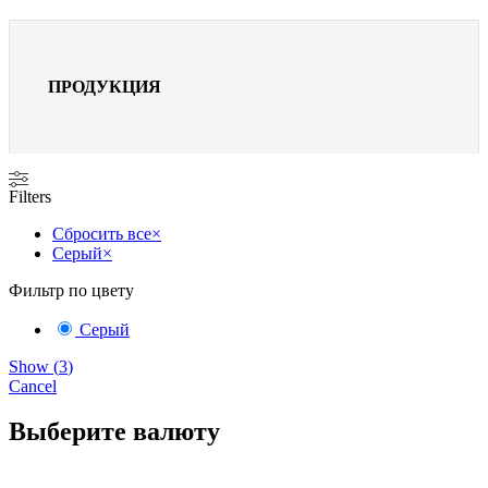
ПРОДУКЦИЯ
Filters
Сбросить все
×
Серый
×
Фильтр по цвету
Серый
Show
(
3
)
Cancel
Выберите валюту