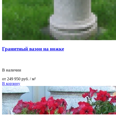
Гранитный вазон на ножке
В наличии
от
249 950
руб.
/ м²
В корзину