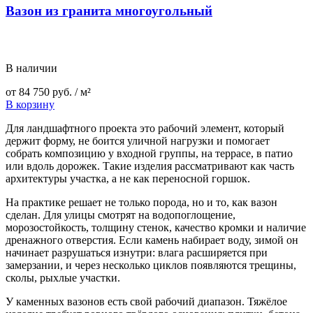
Вазон из гранита многоугольный
В наличии
от
84 750
руб.
/ м²
В корзину
Для ландшафтного проекта это рабочий элемент, который
держит форму, не боится уличной нагрузки и помогает
собрать композицию у входной группы, на террасе, в патио
или вдоль дорожек. Такие изделия рассматривают как часть
архитектуры участка, а не как переносной горшок.
На практике решает не только порода, но и то, как вазон
сделан. Для улицы смотрят на водопоглощение,
морозостойкость, толщину стенок, качество кромки и наличие
дренажного отверстия. Если камень набирает воду, зимой он
начинает разрушаться изнутри: влага расширяется при
замерзании, и через несколько циклов появляются трещины,
сколы, рыхлые участки.
У каменных вазонов есть свой рабочий диапазон. Тяжёлое