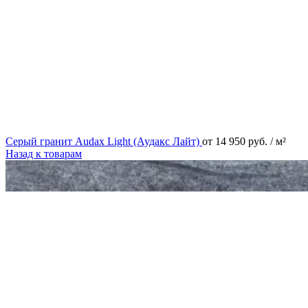
Серый гранит Audax Light (Аудакс Лайт)
от
14 950
руб.
/ м²
Назад к товарам