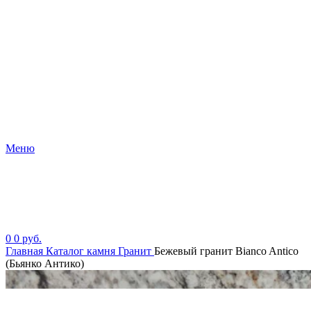
Меню
0
0
руб.
Главная
Каталог камня
Гранит
Бежевый гранит Bianco Antico
(Бьянко Антико)