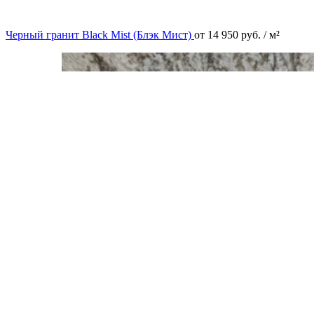
Черный гранит Black Mist (Блэк Мист)
от
14 950
руб.
/ м²