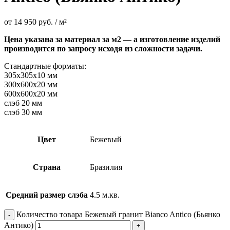
от
14 950
руб.
/ м²
Цена указана за материал за м2 — а изготовление изделий
производится по запросу исходя из сложности задачи.
Стандартные форматы:
305х305х10 мм
300х600х20 мм
600х600х20 мм
слэб 20 мм
слэб 30 мм
Цвет
Бежевый
Страна
Бразилия
Средний размер слэба
4.5 м.кв.
Количество товара Бежевый гранит Bianco Antico (Бьянко
Антико)