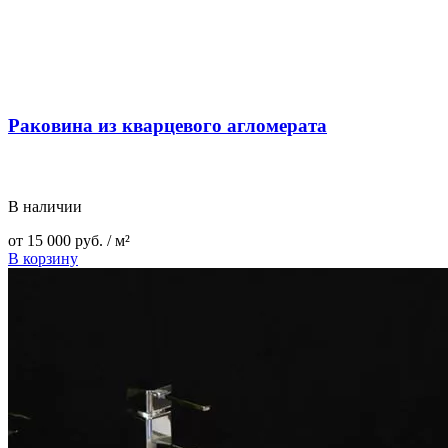
Раковина из кварцевого агломерата
В наличии
от
15 000
руб.
/ м²
В корзину