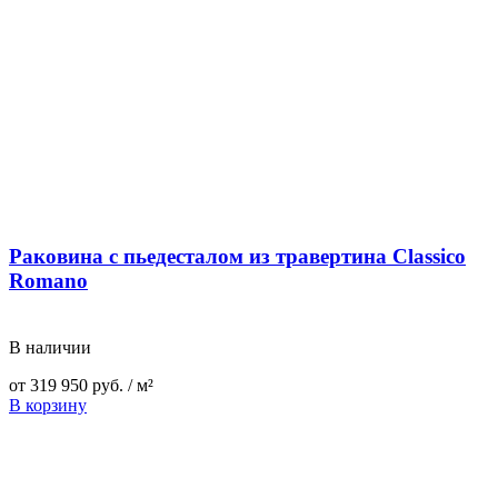
Раковина с пьедесталом из травертина Classico
Romano
В наличии
от
319 950
руб.
/ м²
В корзину