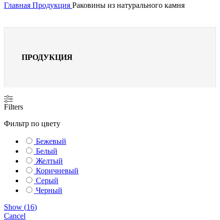
Главная
Продукция
Раковины из натурального камня
ПРОДУКЦИЯ
Filters
Фильтр по цвету
Бежевый
Белый
Желтый
Коричневый
Серый
Черный
Show
(
16
)
Cancel