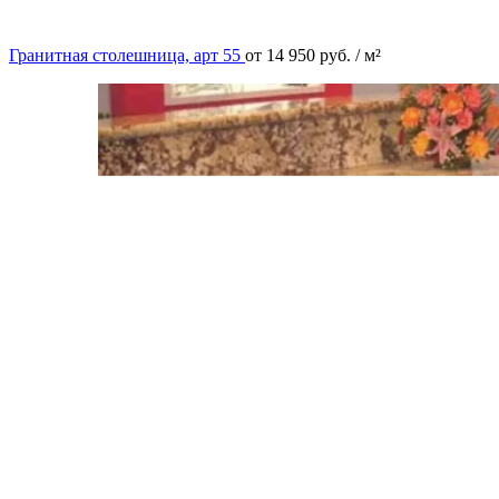
Гранитная столешница, арт 55
от
14 950
руб.
/ м²