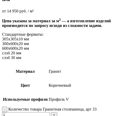
от
14 950
руб.
/ м²
2
Цена указана за материал за м
— а изготовление изделий
производится по запросу исходя из сложности задачи.
Стандартные форматы:
305х305х10 мм
300х600х20 мм
600х600х20 мм
слэб 20 мм
слэб 30 мм
Материал
Гранит
Цвет
Коричневый
Используемые профили
Профиль V
Количество товара Гранитная столешница, арт 33