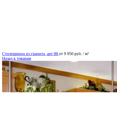
Столешница из гранита, арт 88
от
9 950
руб.
/ м²
Назад к товарам