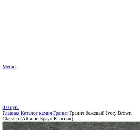
Меню
0
0
руб.
Главная
Каталог камня
Гранит
Гранит бежевый Ivory Brown
Classico (Айвори Браун Классик)