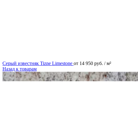
Серый известняк Tizne Limestone
от
14 950
руб.
/ м²
Назад к товарам