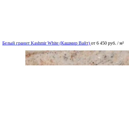
Белый гранит Kashmir White (Кашмир Вайт)
от
6 450
руб.
/ м²