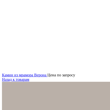
Камин из мрамора Верона
Цена по запросу
Назад к товарам