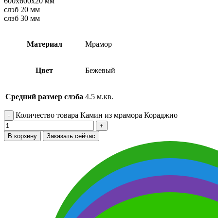
600х600х20 мм
слэб 20 мм
слэб 30 мм
Материал
Мрамор
Цвет
Бежевый
Средний размер слэба
4.5 м.кв.
Количество товара Камин из мрамора Кораджио
В корзину
Заказать сейчас