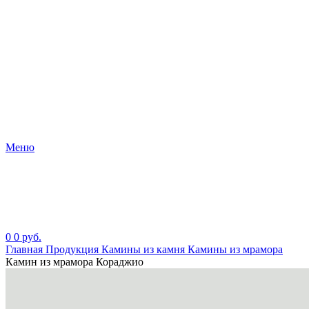
Меню
0
0
руб.
Главная
Продукция
Камины из камня
Камины из мрамора
Камин из мрамора Кораджио