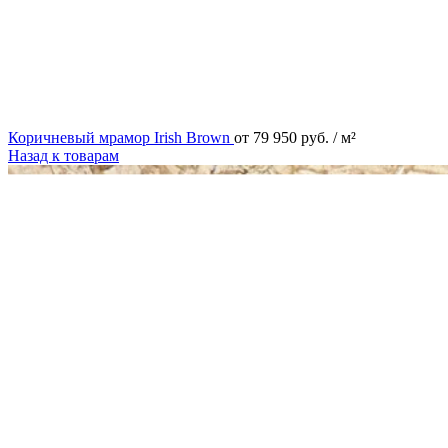
Коричневый мрамор Irish Brown
от
79 950
руб.
/ м²
Назад к товарам