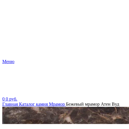
Меню
0
0
руб.
Главная
Каталог камня
Мрамор
Бежевый мрамор Атен Вуд