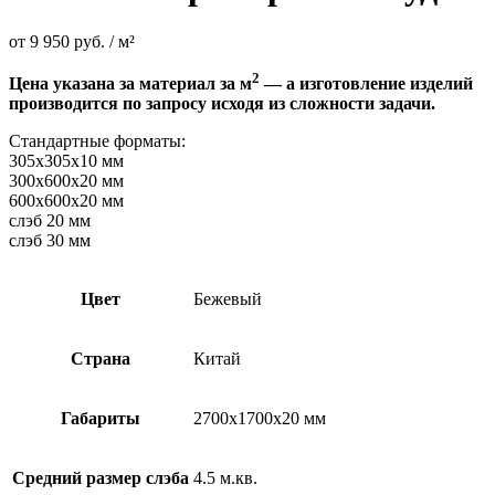
от
9 950
руб.
/ м²
2
Цена указана за материал за м
— а изготовление изделий
производится по запросу исходя из сложности задачи.
Стандартные форматы:
305х305х10 мм
300х600х20 мм
600х600х20 мм
слэб 20 мм
слэб 30 мм
Цвет
Бежевый
Страна
Китай
Габариты
2700х1700х20 мм
Средний размер слэба
4.5 м.кв.