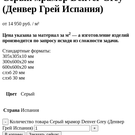
(Денвер Грей Испания)
от
14 950
руб.
/ м²
2
Цена указана за материал за м
— а изготовление изделий
производится по запросу исходя из сложности задачи.
Стандартные форматы:
305х305х10 мм
300х600х20 мм
600х600х20 мм
слэб 20 мм
слэб 30 мм
Цвет
Серый
Страна
Испания
Количество товара Серый мрамор Denver Grey (Денвер
Грей Испания)
В корзину
Заказать сейчас