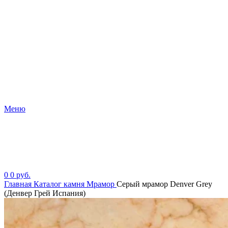
Меню
0
0
руб.
Главная
Каталог камня
Мрамор
Серый мрамор Denver Grey
(Денвер Грей Испания)