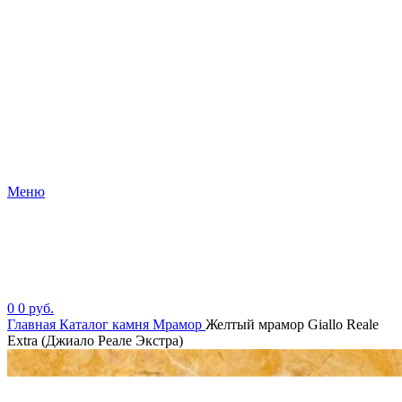
Меню
0
0
руб.
Главная
Каталог камня
Мрамор
Желтый мрамор Giallo Reale
Extra (Джиало Реале Экстра)