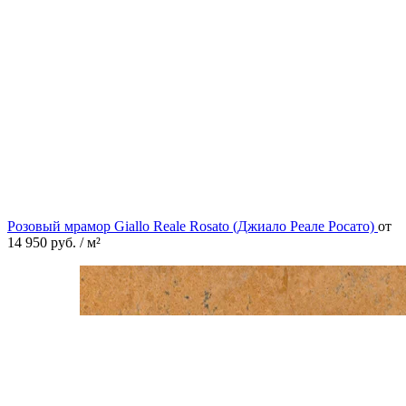
Розовый мрамор Giallo Reale Rosato (Джиало Реале Росато)
от
14 950
руб.
/ м²