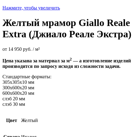
Нажмите, чтобы увеличить
Желтый мрамор Giallo Reale
Extra (Джиало Реале Экстра)
от
14 950
руб.
/ м²
2
Цена указана за материал за м
— а изготовление изделий
производится по запросу исходя из сложности задачи.
Стандартные форматы:
305х305х10 мм
300х600х20 мм
600х600х20 мм
слэб 20 мм
слэб 30 мм
Цвет
Желтый
Страна
Италия