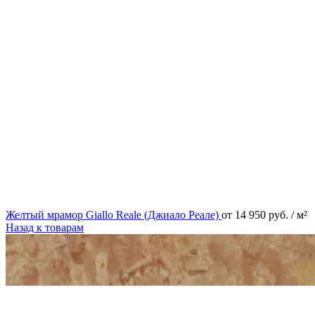
Желтый мрамор Giallo Reale (Джиало Реале)
от
14 950
руб.
/ м²
Назад к товарам