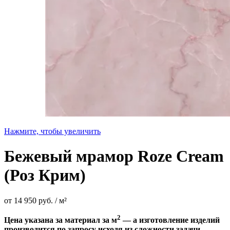
Нажмите, чтобы увеличить
Бежевый мрамор Roze Cream
(Роз Крим)
от
14 950
руб.
/ м²
2
Цена указана за материал за м
— а изготовление изделий
производится по запросу исходя из сложности задачи.