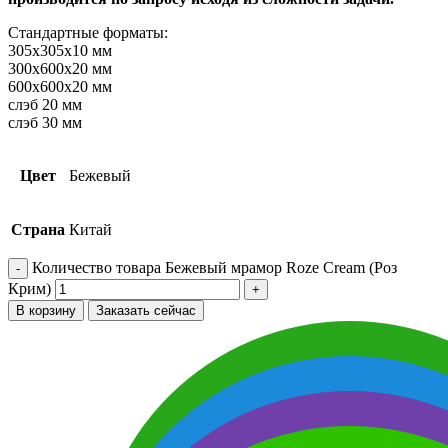
Стандартные форматы:
305х305х10 мм
300х600х20 мм
600х600х20 мм
слэб 20 мм
слэб 30 мм
Цвет
Бежевый
Страна
Китай
Количество товара Бежевый мрамор Roze Cream (Роз
Крим)
В корзину
Заказать сейчас