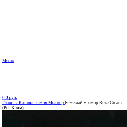
Меню
0
0
руб.
Главная
Каталог камня
Мрамор
Бежевый мрамор Roze Cream
(Роз Крим)