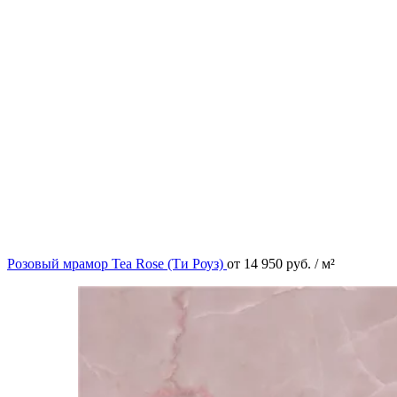
Розовый мрамор Tea Rose (Ти Роуз)
от
14 950
руб.
/ м²