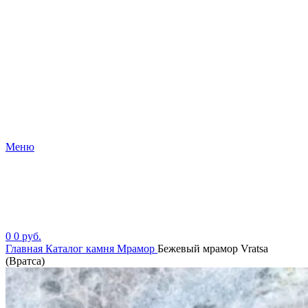
Меню
0
0
руб.
Главная
Каталог камня
Мрамор
Бежевый мрамор Vratsa
(Вратса)