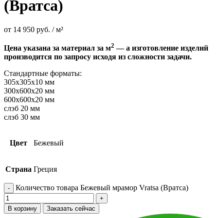
(Вратса)
от
14 950
руб.
/ м²
2
Цена указана за материал за м
— а изготовление изделий
производится по запросу исходя из сложности задачи.
Стандартные форматы:
305х305х10 мм
300х600х20 мм
600х600х20 мм
слэб 20 мм
слэб 30 мм
Цвет
Бежевый
Страна
Греция
Количество товара Бежевый мрамор Vratsa (Вратса)
В корзину
Заказать сейчас