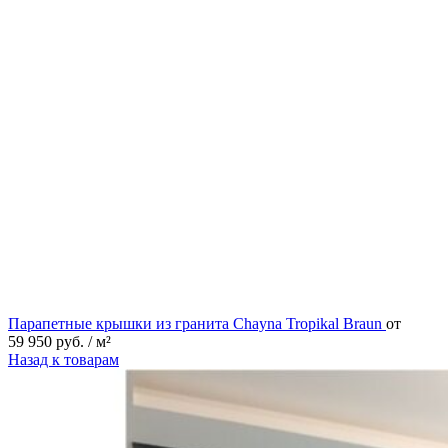
Парапетные крышки из гранита Chayna Tropikal Braun
от
59 950
руб.
/ м²
Назад к товарам