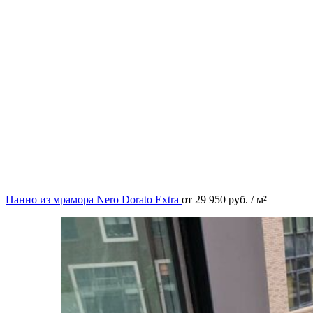
Панно из мрамора Nero Dorato Extra
от
29 950
руб.
/ м²