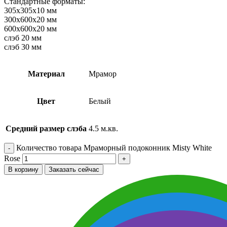
Стандартные форматы:
305х305х10 мм
300х600х20 мм
600х600х20 мм
слэб 20 мм
слэб 30 мм
Материал
Мрамор
Цвет
Белый
Средний размер слэба
4.5 м.кв.
Количество товара Мраморный подоконник Misty White
Rose
В корзину
Заказать сейчас