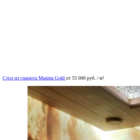
Стол из гранита Magma Gold
от
55 000
руб.
/ м²