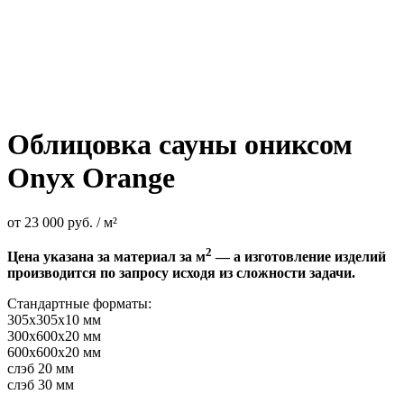
Облицовка сауны ониксом
Onyx Orange
от
23 000
руб.
/ м²
2
Цена указана за материал за м
— а изготовление изделий
производится по запросу исходя из сложности задачи.
Стандартные форматы:
305х305х10 мм
300х600х20 мм
600х600х20 мм
слэб 20 мм
слэб 30 мм