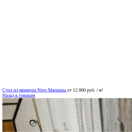
Стол из мрамора Nero Marquina
от
12 000
руб.
/ м²
Назад к товарам