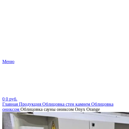
Меню
0
0
руб.
Главная
Продукция
Облицовка стен камнем
Облицовка
ониксом
Облицовка сауны ониксом Onyx Orange