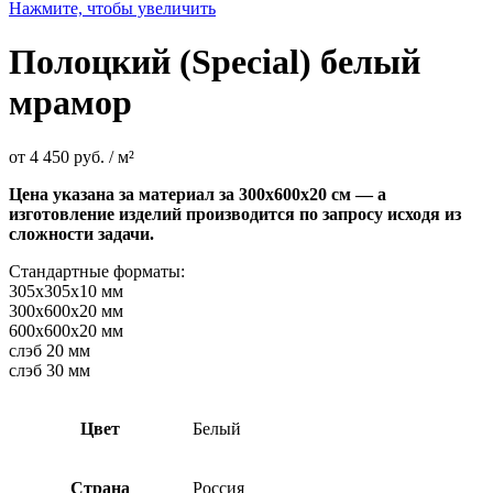
Нажмите, чтобы увеличить
Полоцкий (Special) белый
мрамор
от
4 450
руб.
/ м²
Цена указана за материал за
300х600х20 см
— а
изготовление изделий производится по запросу исходя из
сложности задачи.
Стандартные форматы:
305х305х10 мм
300х600х20 мм
600х600х20 мм
слэб 20 мм
слэб 30 мм
Цвет
Белый
Страна
Россия