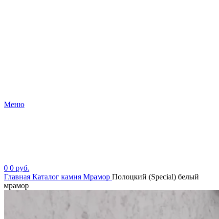
Меню
0
0
руб.
Главная
Каталог камня
Мрамор
Полоцкий (Special) белый
мрамор