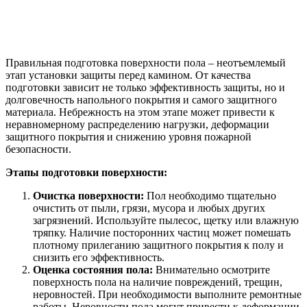
Правильная подготовка поверхности пола – неотъемлемый
этап установки защиты перед камином. От качества
подготовки зависит не только эффективность защиты, но и
долговечность напольного покрытия и самого защитного
материала. Небрежность на этом этапе может привести к
неравномерному распределению нагрузки, деформации
защитного покрытия и снижению уровня пожарной
безопасности.
Этапы подготовки поверхности:
Очистка поверхности:
Пол необходимо тщательно
очистить от пыли, грязи, мусора и любых других
загрязнений. Используйте пылесос, щетку или влажную
тряпку. Наличие посторонних частиц может помешать
плотному прилеганию защитного покрытия к полу и
снизить его эффективность.
Оценка состояния пола:
Внимательно осмотрите
поверхность пола на наличие повреждений, трещин,
неровностей. При необходимости выполните ремонтные
работы. Неровности пола могут привести к деформации