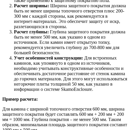
также применимо к защитному покрытию пола.
Расчет ширины:
Ширина защитного покрытия должна
быть не менее ширины топочного отверстия плюс 200-
300 мм с каждой стороны, как рекомендуется в
интернет-материалах. Это обеспечит защиту от искр,
разлетающихся в стороны.
Расчет глубины:
Глубина защитного покрытия должна
быть не менее 500 мм, как указано в одном из
источников. Если камин имеет открытую топку,
рекомендуется увеличить глубину до 700-800 мм для
большей безопасности.
Учет особенностей конструкции:
Для встроенных
каминов, как упомянуто в одном из источников,
необходимо учитывать конструктивные особенности и
обеспечивать достаточное расстояние от стенок камина
до горючих материалов. Для этого могут использоваться
негорючие плиты толщиной 50 мм, как указано в
информации о системе SkamoEnclosure.
Пример расчета:
Для камина с шириной топочного отверстия 600 мм, ширина
защитного покрытия будет составлять 600 мм + 200 мм + 200
мм = 1000 мм. Глубина покрытия – не менее 500 мм. Таким
образом, минимальная площадь защитного покрытия составит
1000 мм x 500 мм.