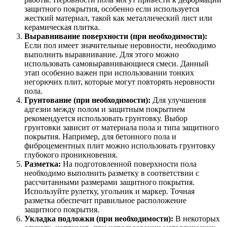
защитного покрытия, особенно если используется
жесткий материал, такой как металлический лист или
керамическая плитка.
Выравнивание поверхности (при необходимости):
Если пол имеет значительные неровности, необходимо
выполнить выравнивание. Для этого можно
использовать самовыравнивающиеся смеси. Данный
этап особенно важен при использовании тонких
негорючих плит, которые могут повторять неровности
пола.
Грунтование (при необходимости):
Для улучшения
адгезии между полом и защитным покрытием
рекомендуется использовать грунтовку. Выбор
грунтовки зависит от материала пола и типа защитного
покрытия. Например, для бетонного пола и
фиброцементных плит можно использовать грунтовку
глубокого проникновения.
Разметка:
На подготовленной поверхности пола
необходимо выполнить разметку в соответствии с
рассчитанными размерами защитного покрытия.
Используйте рулетку, угольник и маркер. Точная
разметка обеспечит правильное расположение
защитного покрытия.
Укладка подложки (при необходимости):
В некоторых