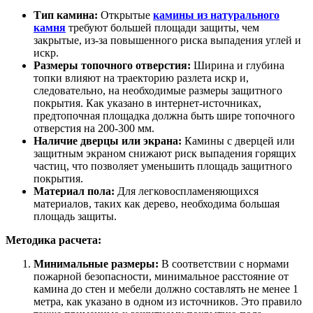
Тип камина:
Открытые
камины из натурального
камня
требуют большей площади защиты, чем
закрытые, из-за повышенного риска выпадения углей и
искр.
Размеры топочного отверстия:
Ширина и глубина
топки влияют на траекторию разлета искр и,
следовательно, на необходимые размеры защитного
покрытия. Как указано в интернет-источниках,
предтопочная площадка должна быть шире топочного
отверстия на 200-300 мм.
Наличие дверцы или экрана:
Камины с дверцей или
защитным экраном снижают риск выпадения горящих
частиц, что позволяет уменьшить площадь защитного
покрытия.
Материал пола:
Для легковоспламеняющихся
материалов, таких как дерево, необходима большая
площадь защиты.
Методика расчета:
Минимальные размеры:
В соответствии с нормами
пожарной безопасности, минимальное расстояние от
камина до стен и мебели должно составлять не менее 1
метра, как указано в одном из источников. Это правило