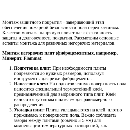
Монтаж защитного покрытия – завершающий этап
обеспечения пожарной безопасности пола перед камином.
Качество монтажа напрямую влияет на эффективность
защиты и долговечность покрытия. Рассмотрим основные
аспекты монтажа для различных негорючих материалов.
Монтаж негорючих плит (фиброцементных, например,
Минерит, Flamma):
Подготовка плит:
При необходимости плиты
подрезаются до нужных размеров, используя
инструменты для резки фиброцемента.
Нанесение клея:
На подготовленную поверхность пола
наносится специальный термостойкий клей,
предназначенный для выбранного типа плит. Клей
наносится зубчатым шпателем для равномерного
распределения.
Укладка плит:
Плиты укладываются на клей, плотно
прижимаясь к поверхности пола. Важно соблюдать
зазоры между плитами (обычно 3-5 мм) для
компенсации температурных расширений, как