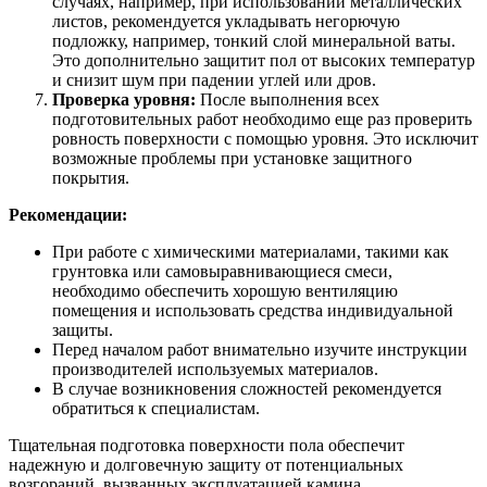
случаях, например, при использовании металлических
листов, рекомендуется укладывать негорючую
подложку, например, тонкий слой минеральной ваты.
Это дополнительно защитит пол от высоких температур
и снизит шум при падении углей или дров.
Проверка уровня:
После выполнения всех
подготовительных работ необходимо еще раз проверить
ровность поверхности с помощью уровня. Это исключит
возможные проблемы при установке защитного
покрытия.
Рекомендации:
При работе с химическими материалами, такими как
грунтовка или самовыравнивающиеся смеси,
необходимо обеспечить хорошую вентиляцию
помещения и использовать средства индивидуальной
защиты.
Перед началом работ внимательно изучите инструкции
производителей используемых материалов.
В случае возникновения сложностей рекомендуется
обратиться к специалистам.
Тщательная подготовка поверхности пола обеспечит
надежную и долговечную защиту от потенциальных
возгораний, вызванных эксплуатацией камина.