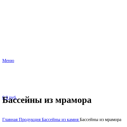
Меню
Бассейны из мрамора
0
0
руб.
Главная
Продукция
Бассейны из камня
Бассейны из мрамора