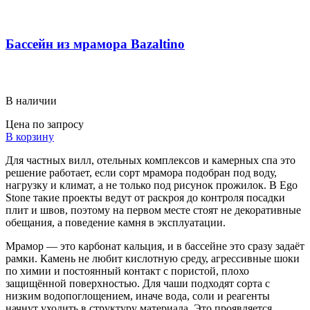
Бассейн из мрамора Bazaltino
В наличии
Цена по запросу
В корзину
Для частных вилл, отельных комплексов и камерных спа это
решение работает, если сорт мрамора подобран под воду,
нагрузку и климат, а не только под рисунок прожилок. В Ego
Stone такие проекты ведут от раскроя до контроля посадки
плит и швов, поэтому на первом месте стоят не декоративные
обещания, а поведение камня в эксплуатации.
Мрамор — это карбонат кальция, и в бассейне это сразу задаёт
рамки. Камень не любит кислотную среду, агрессивные шоки
по химии и постоянный контакт с пористой, плохо
защищённой поверхностью. Для чаши подходят сорта с
низким водопоглощением, иначе вода, соли и реагенты
начнут уходить в структуру материала. Это проявляется