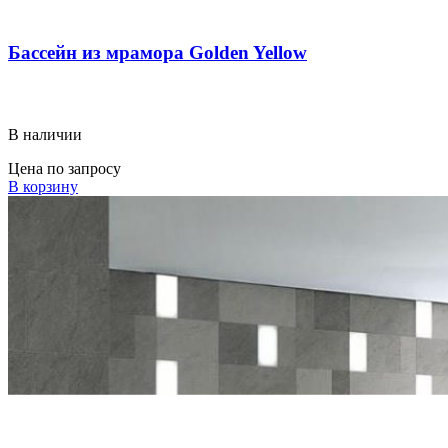
Бассейн из мрамора Golden Yellow
В наличии
Цена по запросу
В корзину