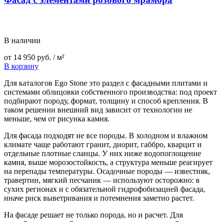
В наличии
от
14 950
руб.
/ м²
В корзину
Для каталогов Ego Stone это раздел с фасадными плитами и
системами облицовки собственного производства: под проект
подбирают породу, формат, толщину и способ крепления. В
таком решении внешний вид зависит от технологии не
меньше, чем от рисунка камня.
Для фасада подходят не все породы. В холодном и влажном
климате чаще работают гранит, диорит, габбро, кварцит и
отдельные плотные сланцы. У них ниже водопоглощение
камня, выше морозостойкость, а структура меньше реагирует
на перепады температуры. Осадочные породы — известняк,
травертин, мягкий песчаник — используют осторожно: в
сухих регионах и с обязательной гидрофобизацией фасада,
иначе риск выветривания и потемнения заметно растет.
На фасаде решает не только порода, но и расчет. Для