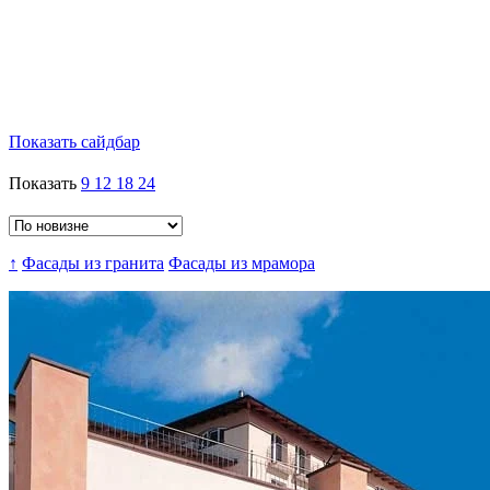
Показать сайдбар
Показать
9
12
18
24
↑
Фасады из гранита
Фасады из мрамора