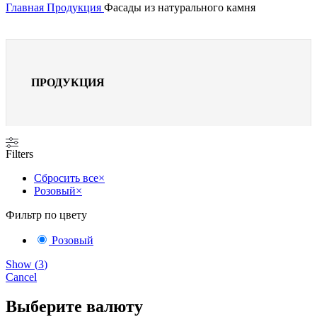
Главная
Продукция
Фасады из натурального камня
ПРОДУКЦИЯ
Filters
Сбросить все
×
Розовый
×
Фильтр по цвету
Розовый
Show
(
3
)
Cancel
Выберите валюту