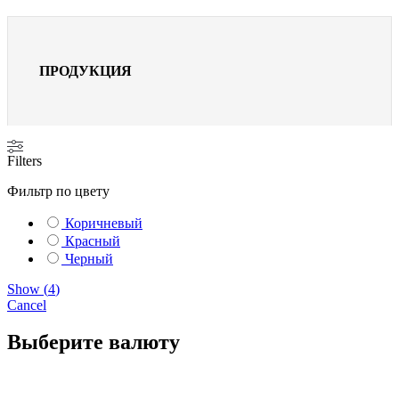
ПРОДУКЦИЯ
Filters
Фильтр по цвету
Коричневый
Красный
Черный
Show
(
4
)
Cancel
Выберите валюту