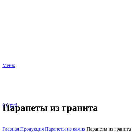
Меню
Парапеты из гранита
0
0
руб.
Главная
Продукция
Парапеты из камня
Парапеты из гранита