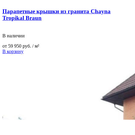
Парапетные крышки из гранита Chayna
Tropikal Braun
В наличии
от
59 950
руб.
/ м²
В корзину