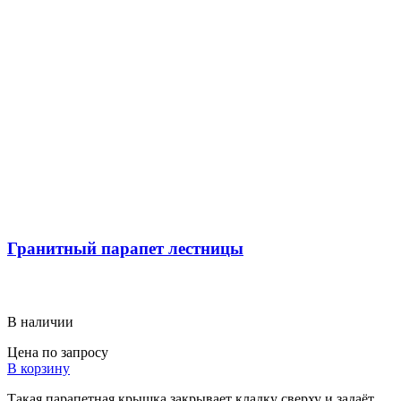
Гранитный парапет лестницы
В наличии
Цена по запросу
В корзину
Такая парапетная крышка закрывает кладку сверху и задаёт