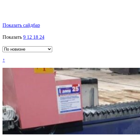
Показать сайдбар
Показать
9
12
18
24
↑