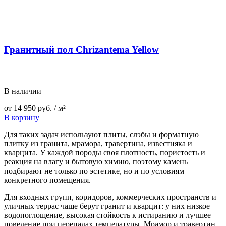
Гранитный пол Chrizantema Yellow
В наличии
от
14 950
руб.
/ м²
В корзину
Для таких задач используют плиты, слэбы и форматную
плитку из гранита, мрамора, травертина, известняка и
кварцита. У каждой породы своя плотность, пористость и
реакция на влагу и бытовую химию, поэтому камень
подбирают не только по эстетике, но и по условиям
конкретного помещения.
Для входных групп, коридоров, коммерческих пространств и
уличных террас чаще берут гранит и кварцит: у них низкое
водопоглощение, высокая стойкость к истиранию и лучшее
поведение при перепадах температуры. Мрамор и травертин