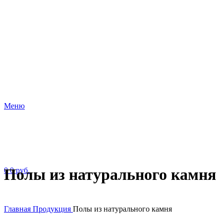
Меню
Полы из натурального камня
0
0
руб.
Главная
Продукция
Полы из натурального камня