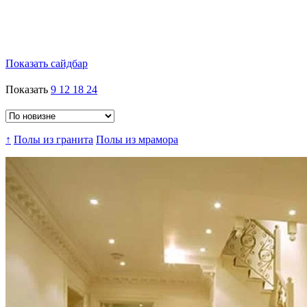
Показать сайдбар
Показать
9
12
18
24
↑
Полы из гранита
Полы из мрамора