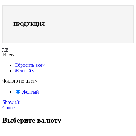
ПРОДУКЦИЯ
Filters
Сбросить все
×
Желтый
×
Фильтр по цвету
Желтый
Show
(
3
)
Cancel
Выберите валюту