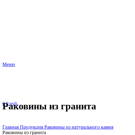
Меню
Раковины из гранита
0
0
руб.
Главная
Продукция
Раковины из натурального камня
Раковины из гранита