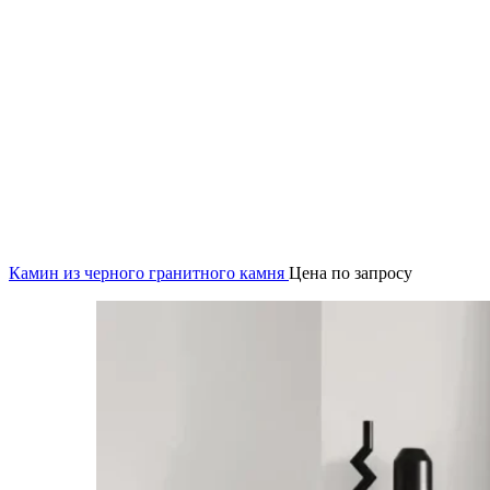
Камин из черного гранитного камня
Цена по запросу