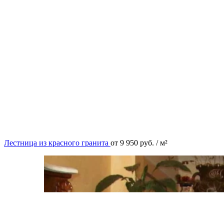
Лестница из красного гранита
от
9 950
руб.
/ м²