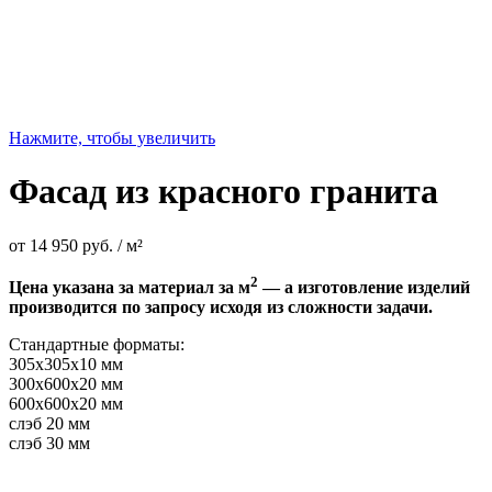
Нажмите, чтобы увеличить
Фасад из красного гранита
от
14 950
руб.
/ м²
2
Цена указана за материал за м
— а изготовление изделий
производится по запросу исходя из сложности задачи.
Стандартные форматы:
305х305х10 мм
300х600х20 мм
600х600х20 мм
слэб 20 мм
слэб 30 мм