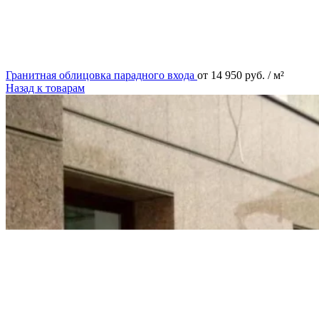
Гранитная облицовка парадного входа
от
14 950
руб.
/ м²
Назад к товарам