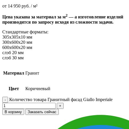
от
14 950
руб.
/ м²
2
Цена указана за материал за м
— а изготовление изделий
производится по запросу исходя из сложности задачи.
Стандартные форматы:
305х305х10 мм
300х600х20 мм
600х600х20 мм
слэб 20 мм
слэб 30 мм
Материал
Гранит
Цвет
Коричневый
Количество товара Гранитный фасад Giallo Imperiale
В корзину
Заказать сейчас