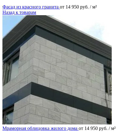
Фасад из красного гранита
от
14 950
руб.
/ м²
Назад к товарам
Мраморная облицовка жилого дома
от
14 950
руб.
/ м²