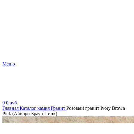
Меню
0
0
руб.
Главная
Каталог камня
Гранит
Розовый гранит Ivory Brown
Pink (Айвори Браун Пинк)