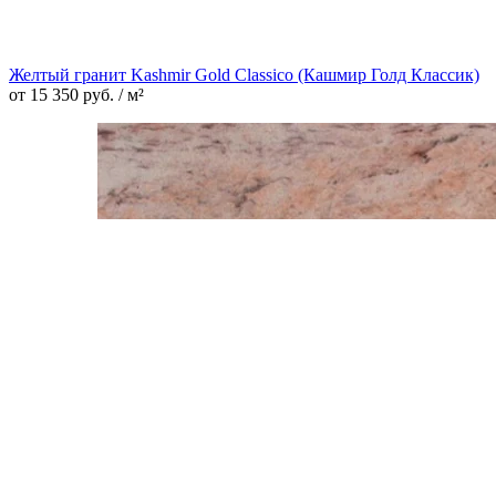
Желтый гранит Kashmir Gold Classico (Кашмир Голд Классик)
от
15 350
руб.
/ м²