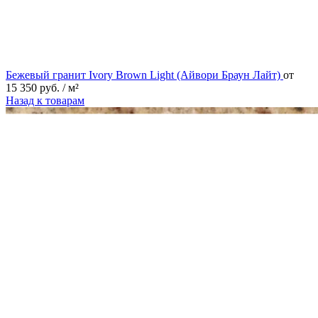
Бежевый гранит Ivory Brown Light (Айвори Браун Лайт)
от
15 350
руб.
/ м²
Назад к товарам