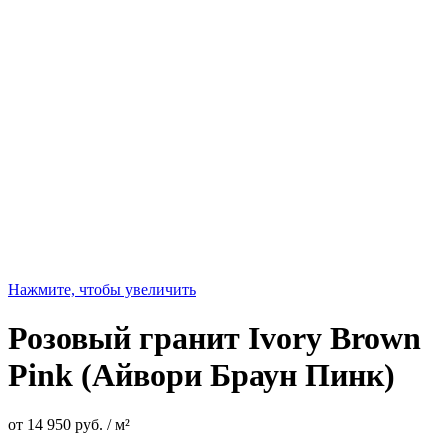
Нажмите, чтобы увеличить
Розовый гранит Ivory Brown
Pink (Айвори Браун Пинк)
от
14 950
руб.
/ м²