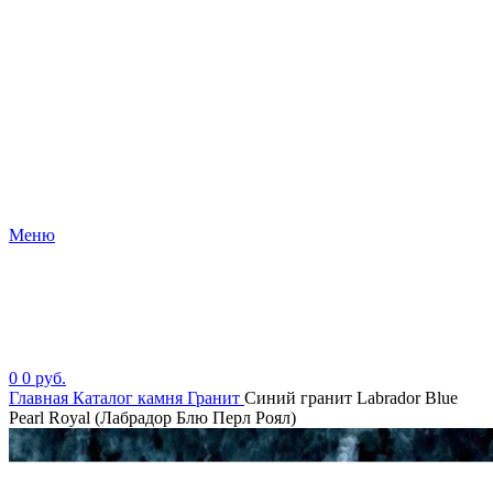
Меню
0
0
руб.
Главная
Каталог камня
Гранит
Синий гранит Labrador Blue
Pearl Royal (Лабрадор Блю Перл Роял)