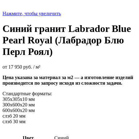
Нажмите, чтобы увеличить
Синий гранит Labrador Blue
Pearl Royal (Лабрадор Блю
Перл Роял)
от
17 950
руб.
/ м²
Цена указана за материал за м2 — а изготовление изделий
производится по запросу исходя из сложности задачи.
Стандартные форматы:
305х305х10 мм
300х600х20 мм
600х600х20 мм
слэб 20 мм
слэб 30 мм
Цвет
Синий