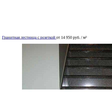
Гранитная лестница с розеткой
от
14 950
руб.
/ м²