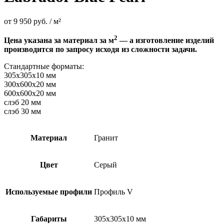
от
9 950
руб.
/ м²
2
Цена указана за материал за м
— а изготовление изделий
производится по запросу исходя из сложности задачи.
Стандартные форматы:
305х305х10 мм
300х600х20 мм
600х600х20 мм
слэб 20 мм
слэб 30 мм
Материал
Гранит
Цвет
Серый
Используемые профили
Профиль V
Габариты
305х305х10 мм