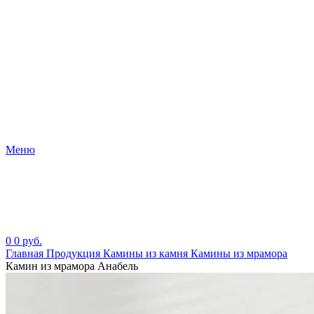
Меню
0
0
руб.
Главная
Продукция
Камины из камня
Камины из мрамора
Камин из мрамора Анабель