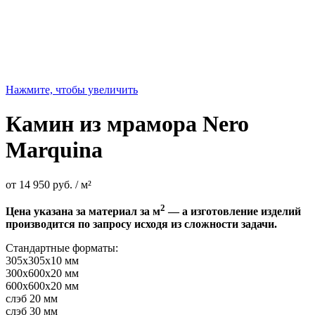
Нажмите, чтобы увеличить
Камин из мрамора Nero
Marquina
от
14 950
руб.
/ м²
2
Цена указана за материал за м
— а изготовление изделий
производится по запросу исходя из сложности задачи.
Стандартные форматы:
305х305х10 мм
300х600х20 мм
600х600х20 мм
слэб 20 мм
слэб 30 мм