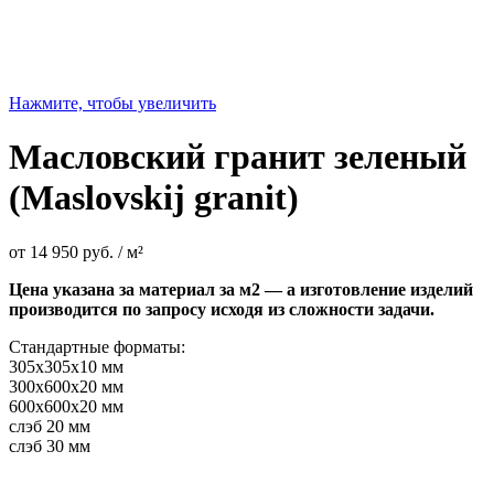
Нажмите, чтобы увеличить
Масловский гранит зеленый
(Maslovskij granit)
от
14 950
руб.
/ м²
Цена указана за материал за м2 — а изготовление изделий
производится по запросу исходя из сложности задачи.
Стандартные форматы:
305х305х10 мм
300х600х20 мм
600х600х20 мм
слэб 20 мм
слэб 30 мм