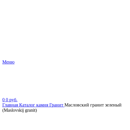
Меню
0
0
руб.
Главная
Каталог камня
Гранит
Масловский гранит зеленый
(Maslovskij granit)