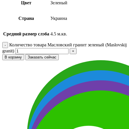
Цвет
Зеленый
Страна
Украина
Средний размер слэба
4.5 м.кв.
Количество товара Масловский гранит зеленый (Maslovskij
granit)
В корзину
Заказать сейчас