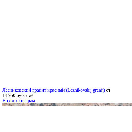
Лезниковский гранит красный (Leznikovskij granit)
от
14 950
руб.
/ м²
Назад к товарам