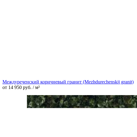
Междуреченский коричневый гранит (Mezhdurechenskij granit)
от
14 950
руб.
/ м²