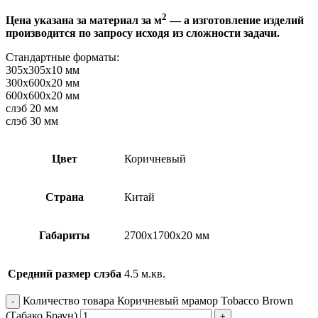
2
Цена указана за материал за м
— а изготовление изделий
производится по запросу исходя из сложности задачи.
Стандартные форматы:
305х305х10 мм
300х600х20 мм
600х600х20 мм
слэб 20 мм
слэб 30 мм
Цвет
Коричневый
Страна
Китай
Габариты
2700х1700х20 мм
Средний размер слэба
4.5 м.кв.
Количество товара Коричневый мрамор Tobacco Brown
(Табако Браун)