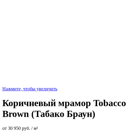
Нажмите, чтобы увеличить
Коричневый мрамор Tobacco
Brown (Табако Браун)
от
30 950
руб.
/ м²