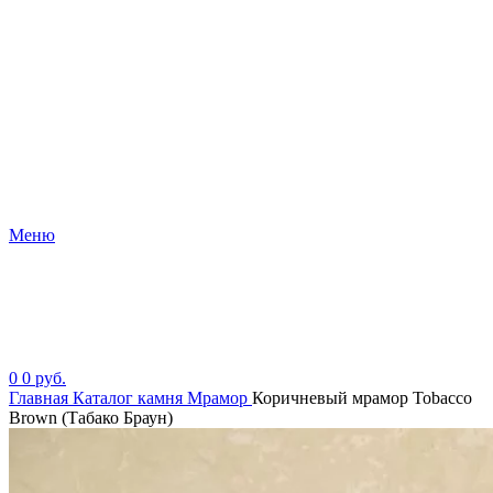
Меню
0
0
руб.
Главная
Каталог камня
Мрамор
Коричневый мрамор Tobacco
Brown (Табако Браун)