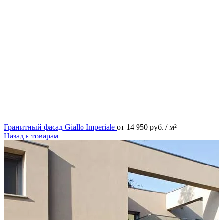
Гранитный фасад Giallo Imperiale
от
14 950
руб.
/ м²
Назад к товарам