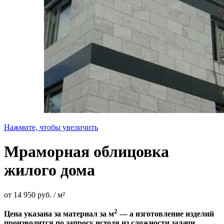
Нажмите, чтобы увеличить
Мраморная облицовка
жилого дома
от
14 950
руб.
/ м²
2
Цена указана за материал за м
— а изготовление изделий
производится по запросу исходя из сложности задачи.