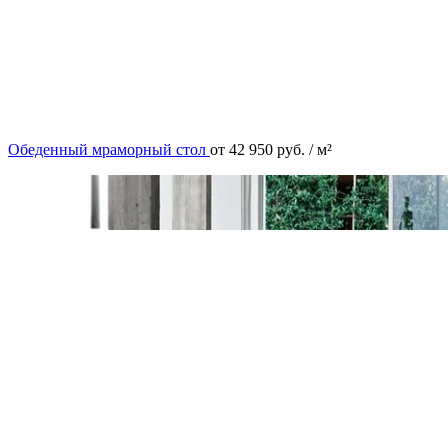
Обеденный мраморный стол
от
42 950
руб.
/ м²