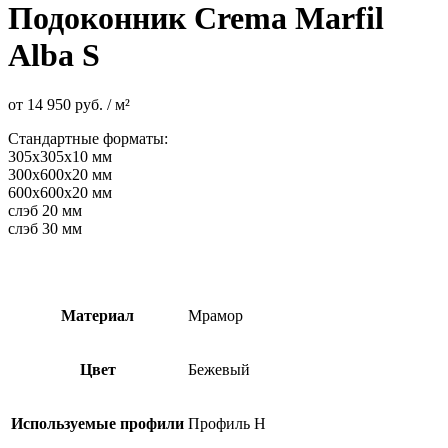
Подоконник Crema Marfil
Alba S
от
14 950
руб.
/ м²
Стандартные форматы:
305х305х10 мм
300х600х20 мм
600х600х20 мм
слэб 20 мм
слэб 30 мм
Материал
Мрамор
Цвет
Бежевый
Используемые профили
Профиль H