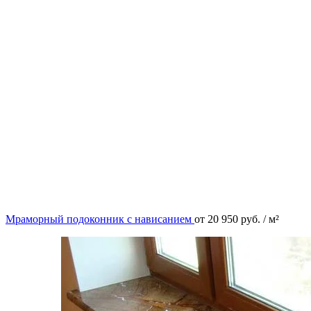
Мраморный подоконник с нависанием
от
20 950
руб.
/ м²