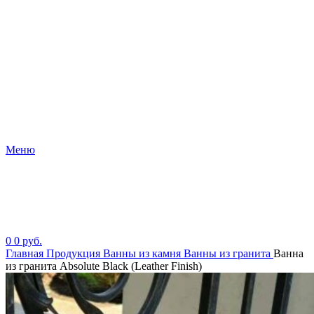
Меню
0
0
руб.
Главная
Продукция
Ванны из камня
Ванны из гранита
Ванна
из гранита Absolute Black (Leather Finish)