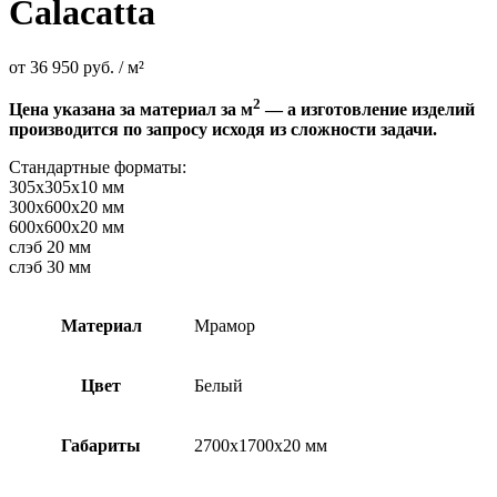
Calacatta
от
36 950
руб.
/ м²
2
Цена указана за материал за м
— а изготовление изделий
производится по запросу исходя из сложности задачи.
Стандартные форматы:
305х305х10 мм
300х600х20 мм
600х600х20 мм
слэб 20 мм
слэб 30 мм
Материал
Мрамор
Цвет
Белый
Габариты
2700х1700х20 мм