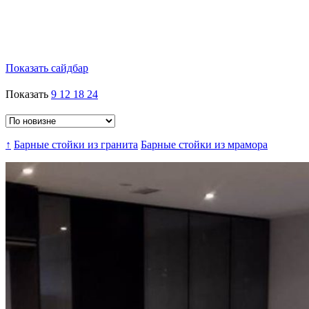
Показать сайдбар
Показать
9
12
18
24
↑
Барные стойки из гранита
Барные стойки из мрамора