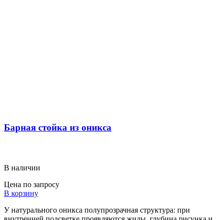
Барная стойка из оникса
В наличии
Цена по запросу
В корзину
У натурального оникса полупрозрачная структура: при
внутренней подсветке проявляются жилы, глубина рисунка и