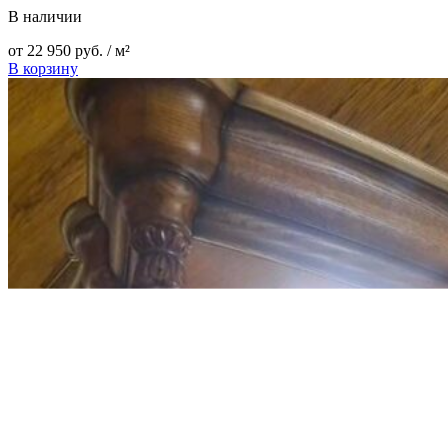
В наличии
от
22 950
руб.
/ м²
В корзину