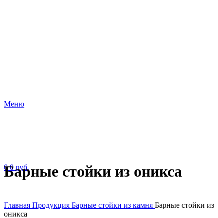
Меню
Барные стойки из оникса
0
0
руб.
Главная
Продукция
Барные стойки из камня
Барные стойки из
оникса