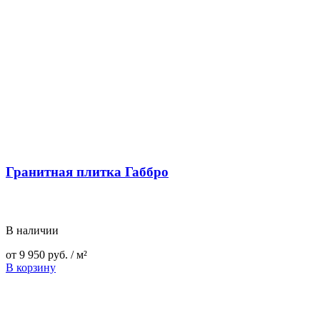
Гранитная плитка Габбро
В наличии
от
9 950
руб.
/ м²
В корзину