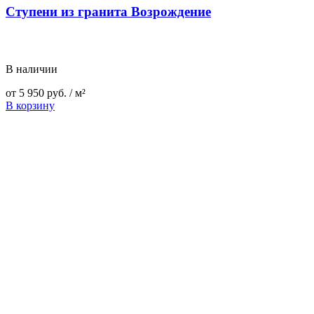
Ступени из гранита Возрождение
В наличии
от
5 950
руб.
/ м²
В корзину