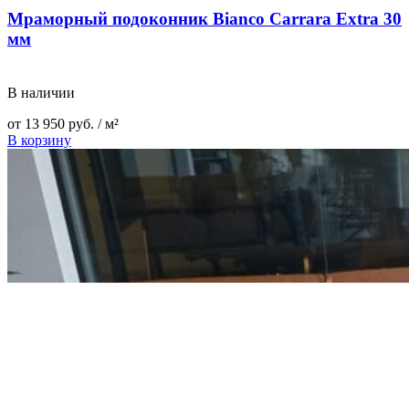
Мраморный подоконник Bianco Carrara Extra 30
мм
В наличии
от
13 950
руб.
/ м²
В корзину