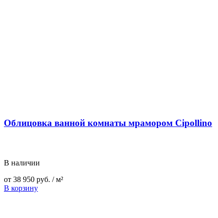
Облицовка ванной комнаты мрамором Cipollino
В наличии
от
38 950
руб.
/ м²
В корзину