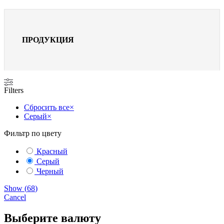
ПРОДУКЦИЯ
Filters
Сбросить все
×
Серый
×
Фильтр по цвету
Красный
Серый
Черный
Show
(
68
)
Cancel
Выберите валюту