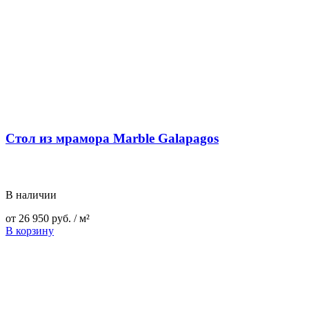
Стол из мрамора Marble Galapagos
В наличии
от
26 950
руб.
/ м²
В корзину