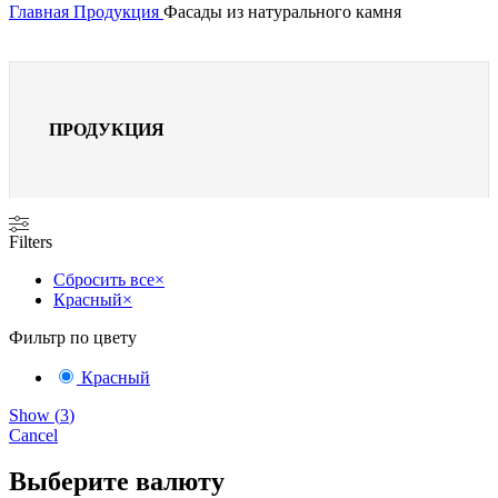
Главная
Продукция
Фасады из натурального камня
ПРОДУКЦИЯ
Filters
Сбросить все
×
Красный
×
Фильтр по цвету
Красный
Show
(
3
)
Cancel
Выберите валюту