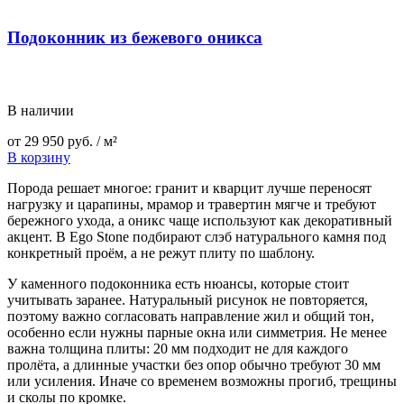
Подоконник из бежевого оникса
В наличии
от
29 950
руб.
/ м²
В корзину
Порода решает многое: гранит и кварцит лучше переносят
нагрузку и царапины, мрамор и травертин мягче и требуют
бережного ухода, а оникс чаще используют как декоративный
акцент. В Ego Stone подбирают слэб натурального камня под
конкретный проём, а не режут плиту по шаблону.
У каменного подоконника есть нюансы, которые стоит
учитывать заранее. Натуральный рисунок не повторяется,
поэтому важно согласовать направление жил и общий тон,
особенно если нужны парные окна или симметрия. Не менее
важна толщина плиты: 20 мм подходит не для каждого
пролёта, а длинные участки без опор обычно требуют 30 мм
или усиления. Иначе со временем возможны прогиб, трещины
и сколы по кромке.