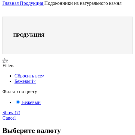
Главная
Продукция
Подоконники из натурального камня
ПРОДУКЦИЯ
Filters
Сбросить все
×
Бежевый
×
Фильтр по цвету
Бежевый
Show
(
7
)
Cancel
Выберите валюту