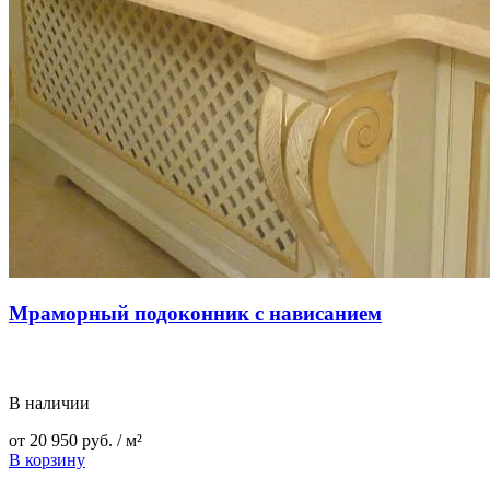
Мраморный подоконник с нависанием
В наличии
от
20 950
руб.
/ м²
В корзину