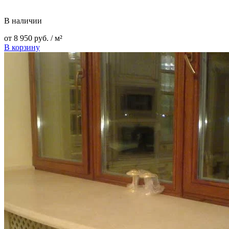
В наличии
от
8 950
руб.
/ м²
В корзину