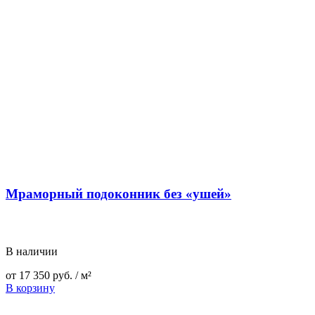
Мраморный подоконник без «ушей»
В наличии
от
17 350
руб.
/ м²
В корзину