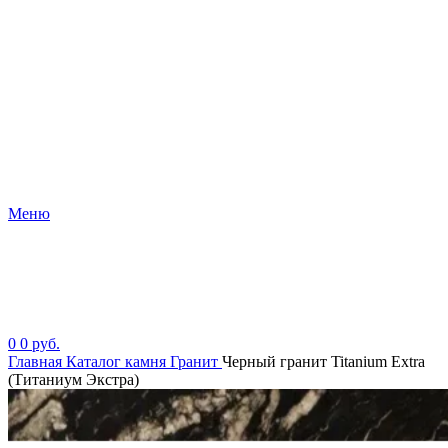
Меню
0
0
руб.
Главная
Каталог камня
Гранит
Черный гранит Titanium Extra
(Титаниум Экстра)