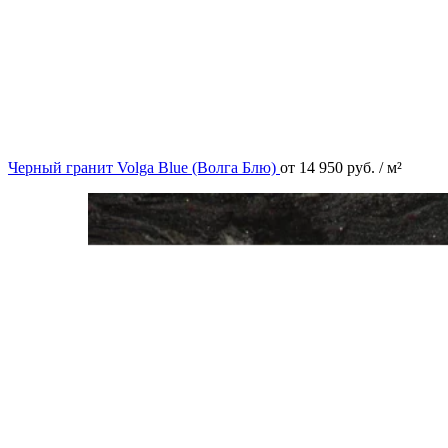
Черный гранит Volga Blue (Волга Блю)
от
14 950
руб.
/ м²