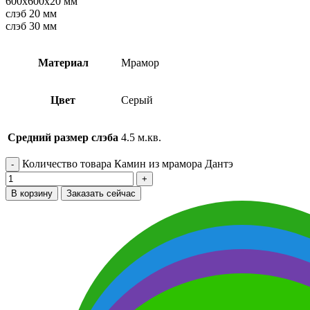
600х600х20 мм
слэб 20 мм
слэб 30 мм
Материал
Мрамор
Цвет
Серый
Средний размер слэба
4.5 м.кв.
Количество товара Камин из мрамора Дантэ
В корзину
Заказать сейчас