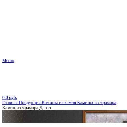
Меню
0
0
руб.
Главная
Продукция
Камины из камня
Камины из мрамора
Камин из мрамора Дантэ