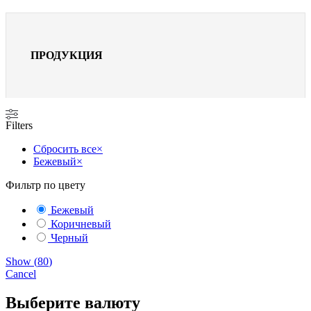
ПРОДУКЦИЯ
Filters
Сбросить все
×
Бежевый
×
Фильтр по цвету
Бежевый
Коричневый
Черный
Show
(
80
)
Cancel
Выберите валюту