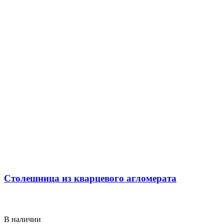
Столешница из кварцевого агломерата
В наличии