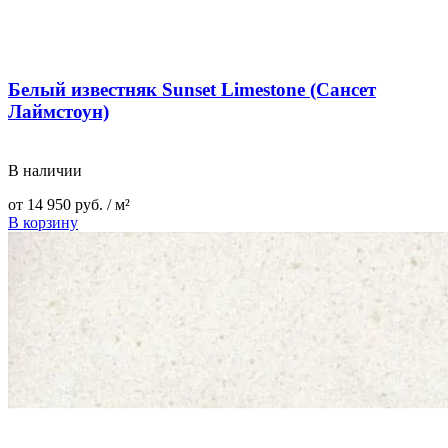
Белый известняк Sunset Limestone (Сансет
Лаймстоун)
В наличии
от
14 950
руб.
/ м²
В корзину