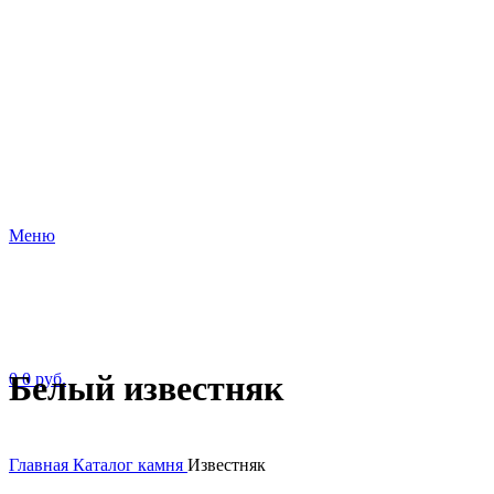
Меню
Белый известняк
0
0
руб.
Главная
Каталог камня
Известняк