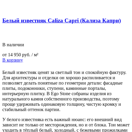
Белый известняк Caliza Capri (Кализа Капри)
В наличии
от
14 950
руб.
/ м²
В корзину
Белый известняк ценят за светлый тон и спокойную фактуру.
Для архитектуры и отделки он хорошо распиливается и
позволяет делать понятные по геометрии детали: фасадные
плиты, подоконники, ступени, каминные порталы,
интерьерную плитку. В Ego Stone собраны изделия из
натурального камня собственного производства, поэтому
проще удерживать одинаковую толщину, чистую кромку и
стабильный оттенок партии.
У белого известняка есть важный нюанс: его внешний вид
зависит не только от месторождения, но и от блока. Тон может
уходить в тёплый белый, холодный, с бежевыми прожилками