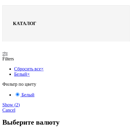
КАТАЛОГ
Filters
Сбросить все
×
Белый
×
Фильтр по цвету
Белый
Show
(
2
)
Cancel
Выберите валюту